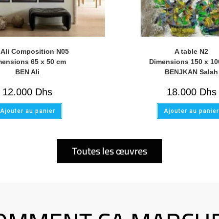
 Ali Composition N05
A table N2
mensions 65 x 50 cm
Dimensions 150 x 1
BEN Ali
BENJKAN Salah
12.000
Dhs
18.000
Dhs
Ajouter au panier
Ajouter au panie
Toutes les œuvres