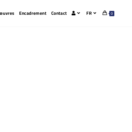
 œuvres
Encadrement
Contact
FR
0