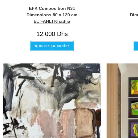
EFK Composition N31
Dimensions 80 x 120 cm
Dim
EL FAHLI Khadija
12.000
Dhs
Ajouter au panier