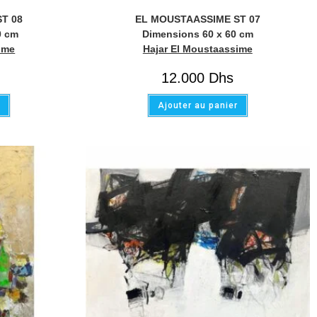
T 08
EL MOUSTAASSIME ST 07
0 cm
Dimensions 60 x 60 cm
ime
Hajar El Moustaassime
12.000
Dhs
r
Ajouter au panier