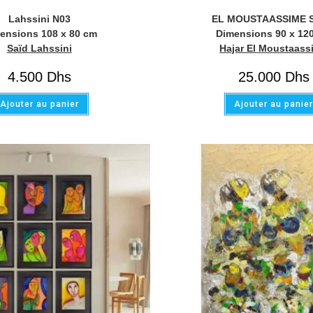
Lahssini N03
EL MOUSTAASSIME S
ensions 108 x 80 cm
Dimensions 90 x 12
Saïd Lahssini
Hajar El Moustaass
4.500
Dhs
25.000
Dhs
Ajouter au panier
Ajouter au panie