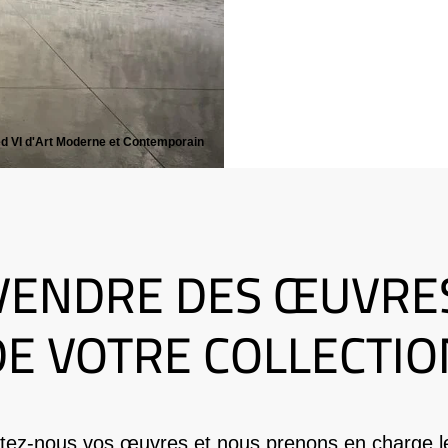
ed VI d'Art Moderne et Contemporain
VENDRE DES ŒUVRE
DE VOTRE COLLECTIO
tez-nous vos œuvres et nous prenons en charge le