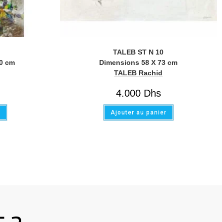
TALEB ST N 10
00 cm
Dimensions 58 X 73 cm
TALEB Rachid
4.000
Dhs
r
Ajouter au panier