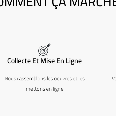
OMMENT ÇA MARCHE
Collecte Et Mise En Ligne
Nous rassemblons les oeuvres et les
V
mettons en ligne