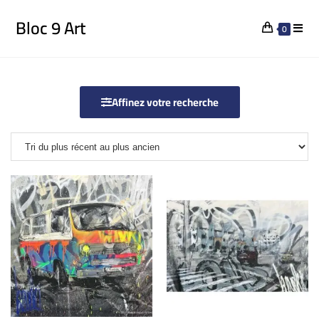
Bloc 9 Art
0
Affinez votre recherche