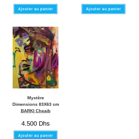
Ajouter au panier
Ajouter au panier
Mystère
Dimensions 83X63 cm
BARKI Cheaib
4.500
Dhs
Ajouter au panier