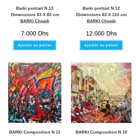
Barki portrait N 13
Barki portrait N 12
Dimensions 83 X 83 cm
Dimensions 83 X 123 cm
BARKI Cheaib
BARKI Cheaib
7.000
Dhs
12.000
Dhs
Ajouter au panier
Ajouter au panier
BARKI Composition N 11
BARKI Composition N 10