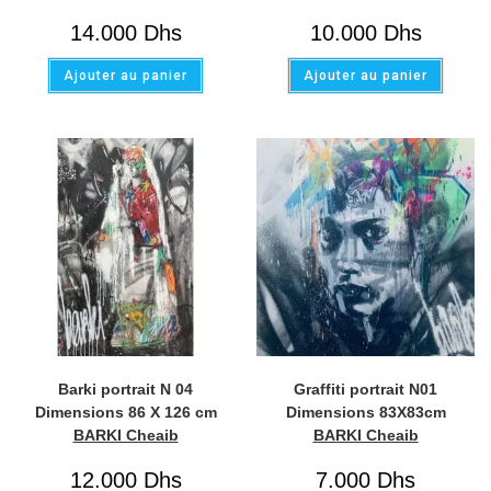
14.000
Dhs
10.000
Dhs
Ajouter au panier
Ajouter au panier
Barki portrait N 04
Graffiti portrait N01
Dimensions 86 X 126 cm
Dimensions 83X83cm
BARKI Cheaib
BARKI Cheaib
12.000
Dhs
7.000
Dhs