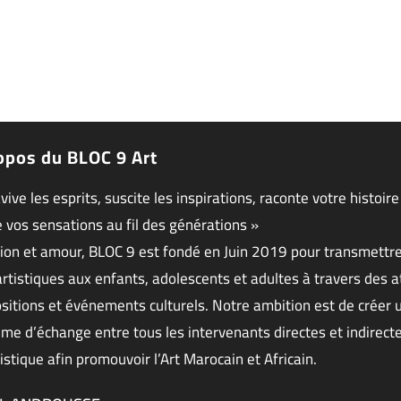
opos du BLOC 9 Art
avive les esprits, suscite les inspirations, raconte votre histoire
 vos sensations au fil des générations »
ion et amour, BLOC 9 est fondé en Juin 2019 pour transmettr
artistiques aux enfants, adolescents et adultes à travers des at
sitions et événements culturels. Notre ambition est de créer 
me d’échange entre tous les intervenants directes et indirecte
istique afin promouvoir l’Art Marocain et Africain.