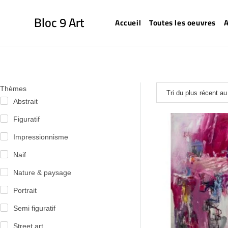
Bloc 9 Art
Accueil
Toutes les oeuvres
A
Thèmes
Abstrait
Figuratif
Impressionnisme
Naif
Nature & paysage
Portrait
Semi figuratif
Street art