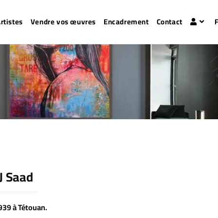
rtistes
Vendre vos œuvres
Encadrement
Contact
J Saad
1939 à Tétouan.