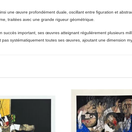
insi une œuvre profondément duale, oscillant entre figuration et abstra
sme, traitées avec une grande rigueur géométrique.
un succès important, ses œuvres atteignant régulièrement plusieurs mi
ait pas systématiquement toutes ses œuvres, ajoutant une dimension mys