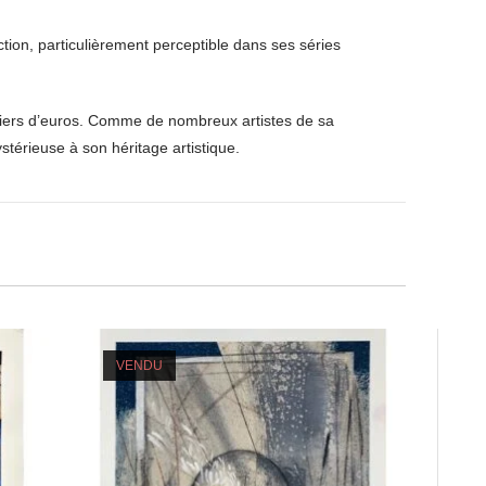
ction, particulièrement perceptible dans ses séries
lliers d’euros. Comme de nombreux artistes de sa
térieuse à son héritage artistique.
VENDU