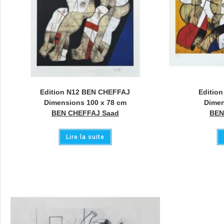
Edition N12 BEN CHEFFAJ
Editio
Dimensions 100 x 78 cm
Dimen
BEN CHEFFAJ Saad
BEN
Lire la suite