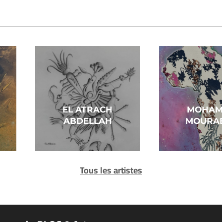
EL ATRACH
MOHAM
ABDELLAH
MOURAB
Tous les artistes