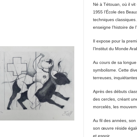
Né à Tétouan, où il vit
1955 l’École des Beaux
techniques classiques. 
enseigne l’histoire de l’
Il expose pour la prem
l’Institut du Monde Ara
Au cours de sa longue 
symbolisme. Cette div
terreuses, inquiétante
Après des débuts classi
des cercles, créant un
morcelés, les mouveme
Au fil des années, son
son œuvre réside égale
et espoir.