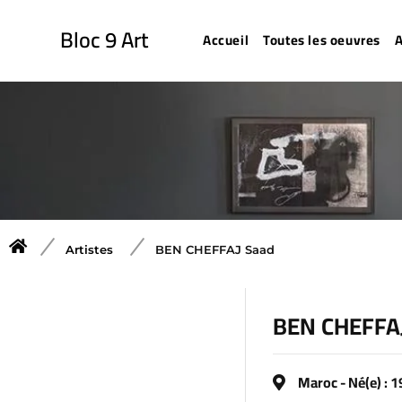
Bloc 9 Art
Accueil
Toutes les oeuvres
A
Artistes
BEN CHEFFAJ Saad
BEN CHEFFA
Maroc - Né(e) : 