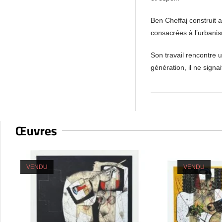
Ben Cheffaj construit a
consacrées à l’urbani
Son travail rencontre 
génération, il ne sign
Œuvres
VENDU
VENDU