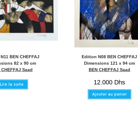
n N11 BEN CHEFFAJ
Edition N08 BEN CHEFFAJ
sions 82 x 90 cm
Dimensions 121 x 94 cm
 CHEFFAJ Saad
BEN CHEFFAJ Saad
12.000
Dhs
Lire la suite
Ajouter au panier