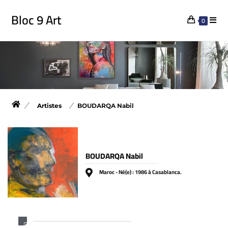
Bloc 9 Art
0
Artistes
BOUDARQA Nabil
BOUDARQA Nabil
Maroc - Né(e) : 1986 à Casablanca.