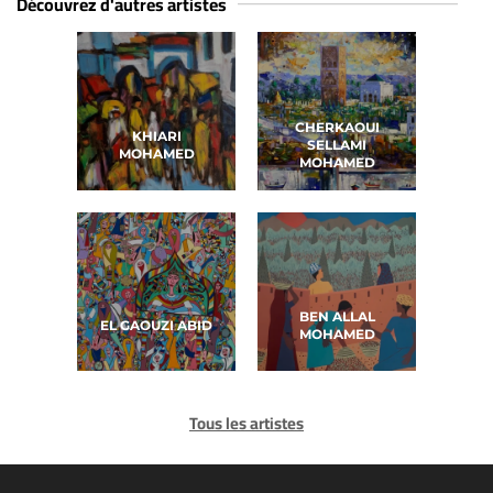
Découvrez d'autres artistes
CHERKAOUI
KHIARI
SELLAMI
MOHAMED
MOHAMED
BEN ALLAL
EL GAOUZI ABID
MOHAMED
Tous les artistes