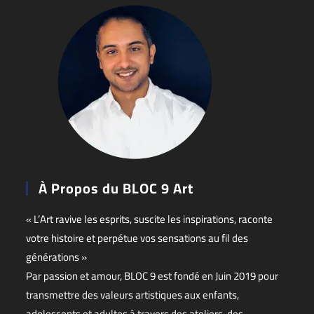
À Propos du BLOC 9 Art
« L’Art ravive les esprits, suscite les inspirations, raconte
votre histoire et perpétue vos sensations au fil des
générations »
Par passion et amour, BLOC 9 est fondé en Juin 2019 pour
transmettre des valeurs artistiques aux enfants,
adolescents et adultes à travers des ateliers, des