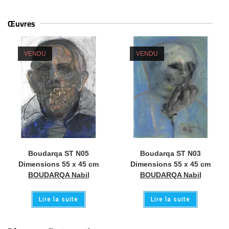
Œuvres
VENDU
VENDU
Boudarqa ST N05
Boudarqa ST N03
Dimensions 55 x 45 cm
Dimensions 55 x 45 cm
BOUDARQA Nabil
BOUDARQA Nabil
Lire la suite
Lire la suite