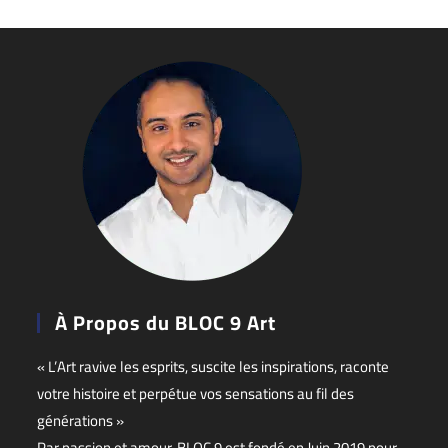
À Propos du BLOC 9 Art
« L’Art ravive les esprits, suscite les inspirations, raconte
votre histoire et perpétue vos sensations au fil des
générations »
Par passion et amour, BLOC 9 est fondé en Juin 2019 pour