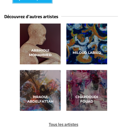
Découvrez d'autres artistes
ARRHIOUI
MILOUD LABIED
MOHAMMED
HRAOUI
CHARDOUDI
ABDELFATTAH
FOUAD
Tous les artistes