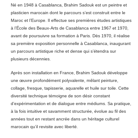
Né en 1948 à Casablanca, Brahim Sadouk est un peintre et
plasticien marocain dont le parcours s’est construit entre le
Maroc et l’Europe. Il effectue ses premières études artistiques
à l’École des Beaux-Arts de Casablanca entre 1967 et 1970,
avant de poursuivre sa formation à Paris. Dès 1970, il réalise
sa première exposition personnelle à Casablanca, inaugurant
un parcours artistique riche et dense qui s’étendra sur
plusieurs décennies.
Après son installation en France, Brahim Sadouk développe
une œuvre profondément polyvalente, mêlant peinture,
collage, fresque, tapisserie, aquarelle et huile sur toile. Cette
diversité technique témoigne de son désir constant
d’expérimentation et de dialogue entre médiums. Sa pratique,
à la fois intuitive et savamment structurée, évolue au fil des
années tout en restant ancrée dans un héritage culturel
marocain qu’il revisite avec liberté.