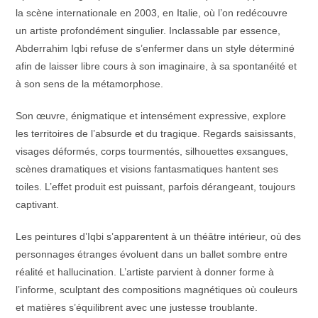
la scène internationale en 2003, en Italie, où l’on redécouvre
un artiste profondément singulier. Inclassable par essence,
Abderrahim Iqbi refuse de s’enfermer dans un style déterminé
afin de laisser libre cours à son imaginaire, à sa spontanéité et
à son sens de la métamorphose.
Son œuvre, énigmatique et intensément expressive, explore
les territoires de l’absurde et du tragique. Regards saisissants,
visages déformés, corps tourmentés, silhouettes exsangues,
scènes dramatiques et visions fantasmatiques hantent ses
toiles. L’effet produit est puissant, parfois dérangeant, toujours
captivant.
Les peintures d’Iqbi s’apparentent à un théâtre intérieur, où des
personnages étranges évoluent dans un ballet sombre entre
réalité et hallucination. L’artiste parvient à donner forme à
l’informe, sculptant des compositions magnétiques où couleurs
et matières s’équilibrent avec une justesse troublante.