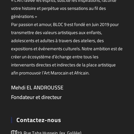
« L’Art ravive les esprits, suscite les inspirations, raconte
votre histoire et perpétue vos sensations au fil des
générations »
Par passion et amour, BLOC 9 est fondé en Juin 2019 pour
transmettre des valeurs artistiques aux enfants,
adolescents et adultes à travers des ateliers, des
expositions et événements culturels. Notre ambition est de
créer un écosystème d’échange entre tous les
intervenants directes et indirectes de la place artistique
afin promouvoir l’Art Marocain et Africain.
Mehdi EL ANDROUSSE
Fondateur et directeur
Contactez-nous
19, Rue Taha Hussein, (ex. Galilée)