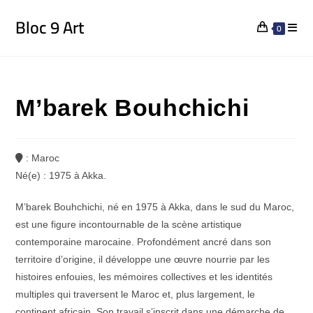
Bloc 9 Art
0
M’barek Bouhchichi
: Maroc
Né(e) : 1975 à Akka.
M’barek Bouhchichi, né en 1975 à Akka, dans le sud du Maroc,
est une figure incontournable de la scène artistique
contemporaine marocaine. Profondément ancré dans son
territoire d’origine, il développe une œuvre nourrie par les
histoires enfouies, les mémoires collectives et les identités
multiples qui traversent le Maroc et, plus largement, le
continent africain. Son travail s’inscrit dans une démarche de