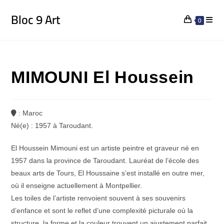
Bloc 9 Art
0
MIMOUNI El Houssein
: Maroc
Né(e) : 1957 à Taroudant.
El Houssein Mimouni est un artiste peintre et graveur né en
1957 dans la province de Taroudant. Lauréat de l’école des
beaux arts de Tours, El Houssaine s’est installé en outre mer,
où il enseigne actuellement à Montpellier.
Les toiles de l’artiste renvoient souvent à ses souvenirs
d’enfance et sont le reflet d’une complexité picturale où la
structure, la forme et la couleur trouvent un ajustement parfait.