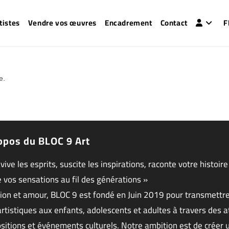
tistes
Vendre vos œuvres
Encadrement
Contact
F
e.
opos du BLOC 9 Art
avive les esprits, suscite les inspirations, raconte votre histoire
 vos sensations au fil des générations »
ion et amour, BLOC 9 est fondé en Juin 2019 pour transmettr
artistiques aux enfants, adolescents et adultes à travers des at
sitions et événements culturels. Notre ambition est de créer 