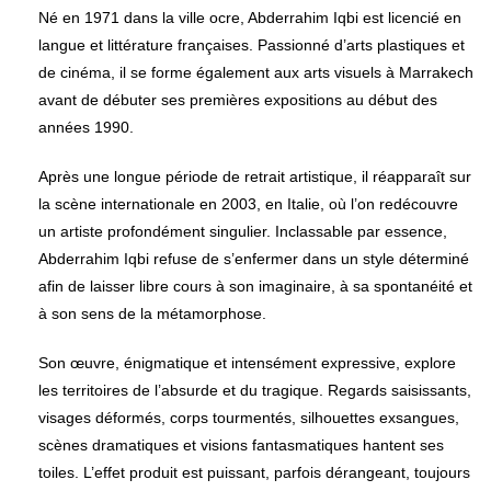
Né en 1971 dans la ville ocre, Abderrahim Iqbi est licencié en
langue et littérature françaises. Passionné d’arts plastiques et
de cinéma, il se forme également aux arts visuels à Marrakech
avant de débuter ses premières expositions au début des
années 1990.
Après une longue période de retrait artistique, il réapparaît sur
la scène internationale en 2003, en Italie, où l’on redécouvre
un artiste profondément singulier. Inclassable par essence,
Abderrahim Iqbi refuse de s’enfermer dans un style déterminé
afin de laisser libre cours à son imaginaire, à sa spontanéité et
à son sens de la métamorphose.
Son œuvre, énigmatique et intensément expressive, explore
les territoires de l’absurde et du tragique. Regards saisissants,
visages déformés, corps tourmentés, silhouettes exsangues,
scènes dramatiques et visions fantasmatiques hantent ses
toiles. L’effet produit est puissant, parfois dérangeant, toujours