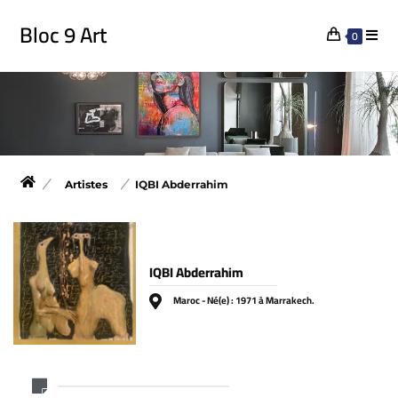
Bloc 9 Art
0
Artistes
IQBI Abderrahim
IQBI Abderrahim
Maroc - Né(e) : 1971 à Marrakech.