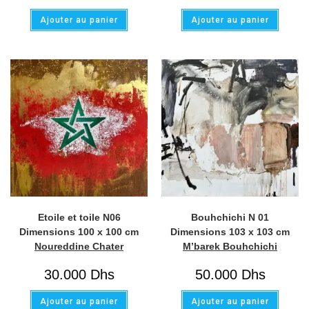
Ajouter au panier
Ajouter au panier
Etoile et toile N06
Bouhchichi N 01
Dimensions 100 x 100 cm
Dimensions 103 x 103 cm
Noureddine Chater
M’barek Bouhchichi
30.000
Dhs
50.000
Dhs
Ajouter au panier
Ajouter au panier