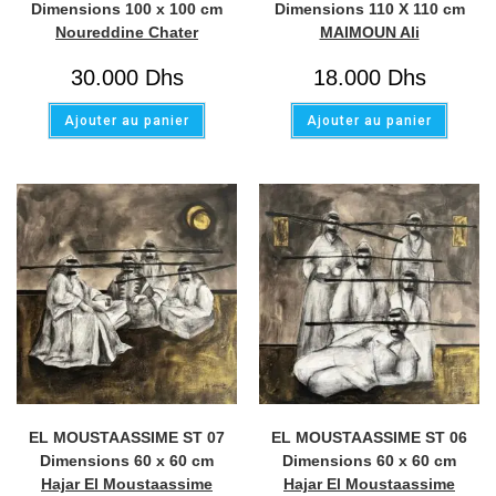
Dimensions 100 x 100 cm
Dimensions 110 X 110 cm
Noureddine Chater
MAIMOUN Ali
30.000
Dhs
18.000
Dhs
Ajouter au panier
Ajouter au panier
EL MOUSTAASSIME ST 07
EL MOUSTAASSIME ST 06
Dimensions 60 x 60 cm
Dimensions 60 x 60 cm
Hajar El Moustaassime
Hajar El Moustaassime