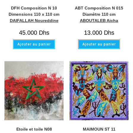
DFH Composition N 10
ABT Composition N 015
Dimensions 110 x 110 cm
Diamètre 110 cm
DAIFALLAH Noureddine
ABOUTALEB Aicha
45.000
Dhs
13.000
Dhs
Ajouter au panier
Ajouter au panier
Etoile et toile N08
MAIMOUN ST 11