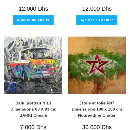
12.000
Dhs
12.000
Dhs
Ajouter au panier
Ajouter au panier
Barki portrait N 13
Etoile et toile N07
Dimensions 83 X 83 cm
Dimensions 100 x 100 cm
BARKI Cheaib
Noureddine Chater
7.000
Dhs
30.000
Dhs