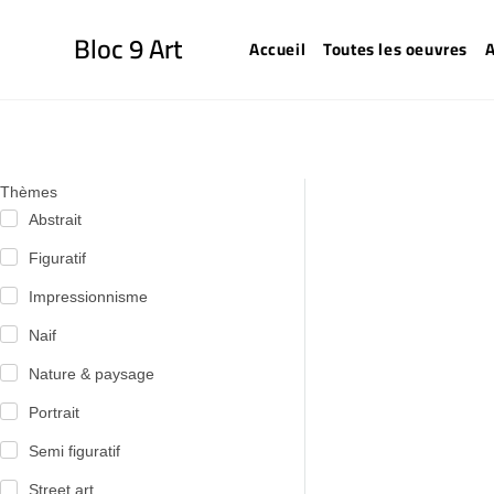
Bloc 9 Art
Accueil
Toutes les oeuvres
A
Thèmes
Abstrait
Figuratif
Impressionnisme
Naif
Nature & paysage
Portrait
Semi figuratif
Street art