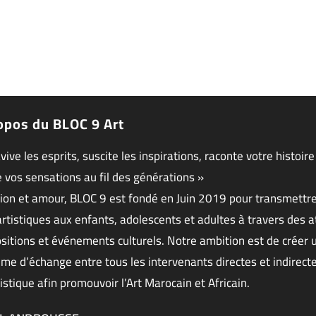
opos du BLOC 9 Art
avive les esprits, suscite les inspirations, raconte votre histoire
 vos sensations au fil des générations »
ion et amour, BLOC 9 est fondé en Juin 2019 pour transmettr
artistiques aux enfants, adolescents et adultes à travers des at
sitions et événements culturels. Notre ambition est de créer 
me d’échange entre tous les intervenants directes et indirecte
istique afin promouvoir l’Art Marocain et Africain.