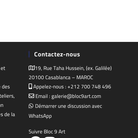
Contactez-nous
 et
19, Rue Taha Hussein, (ex. Galilée)
20100 Casablanca – MAROC
e des
Appelez-nous : +212 700 748 496
eliers,
Email : galerie@bloc9art.com
un
Démarrer une discussion avec
s de la
WhatsApp
Suivre Bloc 9 Art