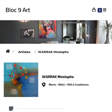
Bloc 9 Art
0
Artistes
WARRAK Mostapha
WARRAK Mostapha
Maroc - Né(e) : 1965 à Casablanca.