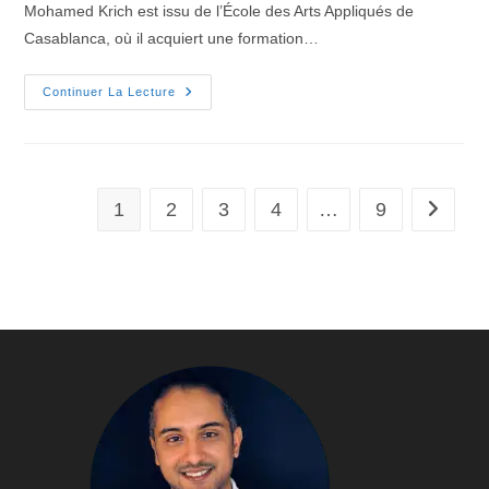
Mohamed Krich est issu de l’École des Arts Appliqués de
Casablanca, où il acquiert une formation…
Continuer La Lecture
1
2
3
4
…
9