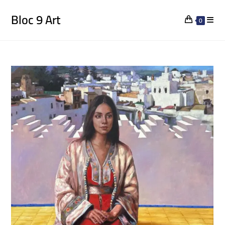
Bloc 9 Art
0