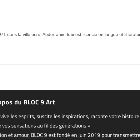
1 dans la ville ocre, Abderrahim Iqbi est licencié en langue et littérat
opos du BLOC 9 Art
avive les esprits, suscite les inspirations, raconte votre histoire
 vos sensations au fil des générations »
ion et amour, BLOC 9 est fondé en Juin 2019 pour transmettr