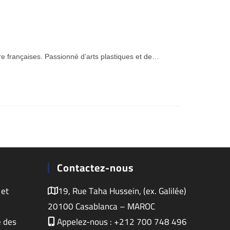
ure françaises. Passionné d’arts plastiques et de…
Contactez-nous
 et
19, Rue Taha Hussein, (ex. Galilée)
20100 Casablanca – MAROC
e des
Appelez-nous : +212 700 748 496