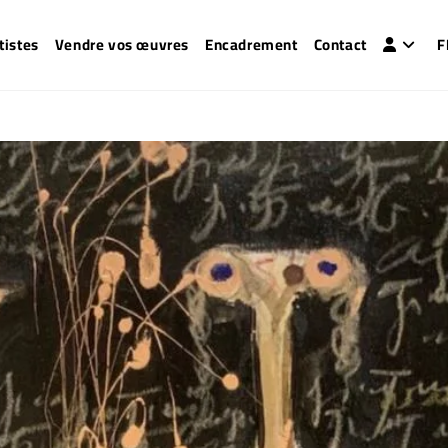
tistes
Vendre vos œuvres
Encadrement
Contact
F